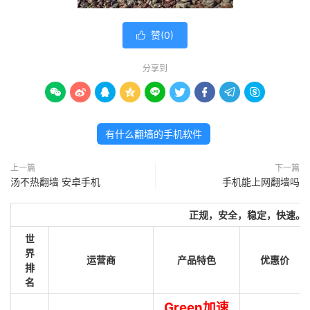
赞(
0
)

分享到









有什么翻墙的手机软件
上一篇
下一篇
汤不热翻墙 安卓手机
手机能上网翻墙吗
正规，安全，稳定，快速。
世
界
运营商
产品特色
优惠价
排
名
Green加速