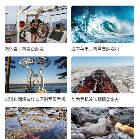
怎么查手机是否翻墙
脸书苹果手机需要翻墙吗
越狱和翻墙有什么区别苹果手机
华为手机没法翻墙怎么办