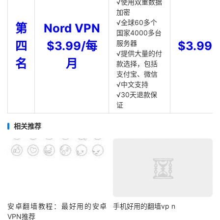
√使用双重数据
加密
√全球60多个
第
Nord VPN
国家4000多台
四
$3.99/每
服务器
$3.99
√提供大量的付
名
月
款选择，包括
支付宝、微信
√中文支持
√30天退款保
证
相关推荐
安卓翻墙教程：最好用的安卓
手机好用的翻墙vp n
VPN推荐