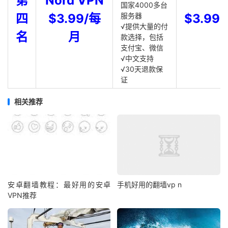
第
Nord VPN
国家4000多台
四
$3.99/每
服务器
$3.99
√提供大量的付
名
月
款选择，包括
支付宝、微信
√中文支持
√30天退款保
证
相关推荐
安卓翻墙教程：最好用的安卓
手机好用的翻墙vp n
VPN推荐