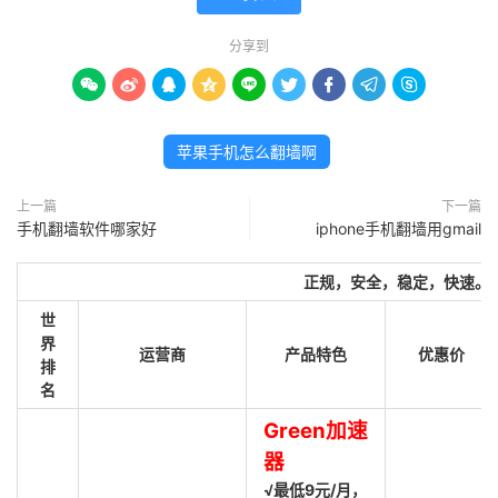
分享到









苹果手机怎么翻墙啊
上一篇
下一篇
手机翻墙软件哪家好
iphone手机翻墙用gmail
正规，安全，稳定，快速。
世
界
运营商
产品特色
优惠价
排
名
Green加速
器
√最低9元/月，