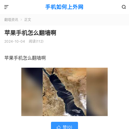
手机如何上外网


翻墙资讯
正文

苹果手机怎么翻墙啊
2024-10-04
阅读(112)
苹果手机怎么翻墙啊
赞(
0
)
