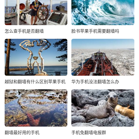
怎么查手机是否翻墙
脸书苹果手机需要翻墙吗
越狱和翻墙有什么区别苹果手机
华为手机没法翻墙怎么办
翻墙最好用的手机
手机免翻墙电报群