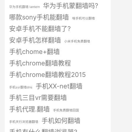
华为手机蒙翻墙吗?
华为手机翻墙 lantern
哪款sony手机能翻墙
啥手机可以翻墙
安卓手机不能翻墙了?
安卓手机怎样翻墙
小米手机免费翻墙
手机chome+翻墙
手机chrome翻墙教程
手机chrome翻墙教程2015
手机XX-net翻墙
手机ssr翻墙dns
手机三目vr需要翻墙
手机代理.翻墙
手机免费翻墙回国
手机如何翻墙
手机天行浏览器翻墙