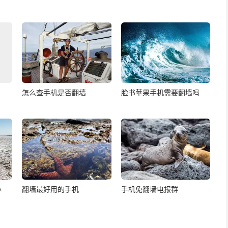
怎么查手机是否翻墙
脸书苹果手机需要翻墙吗
办
翻墙最好用的手机
手机免翻墙电报群