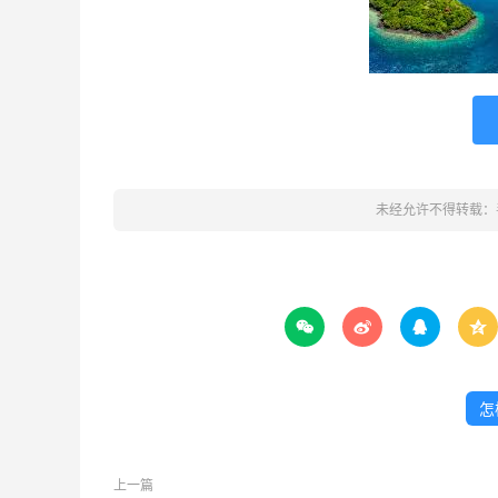
未经允许不得转载：




怎
上一篇