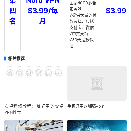
第
Nord VPN
国家4000多台
四
$3.99/每
服务器
$3.99
√提供大量的付
名
月
款选择，包括
支付宝、微信
√中文支持
√30天退款保
证
相关推荐
安卓翻墙教程：最好用的安卓
手机好用的翻墙vp n
VPN推荐