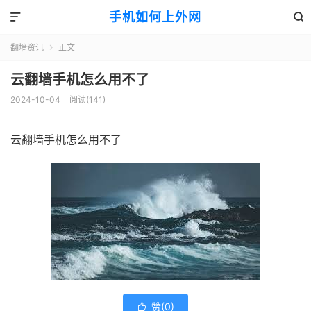
手机如何上外网


翻墙资讯
正文

云翻墙手机怎么用不了
2024-10-04
阅读(141)
云翻墙手机怎么用不了
赞(
0
)
