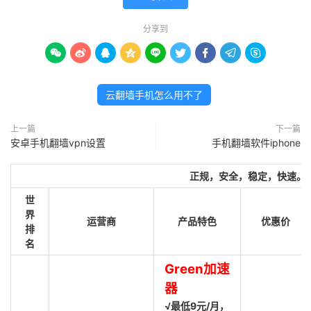
分享到









云翻墙手机怎么用不了
上一篇
下一篇
安卓手机翻墙vpn设置
手机翻墙软件iphone
正规，安全，稳定，快速。
世
界
运营商
产品特色
优惠价
排
名
Green加速
器
√最低9元/月，