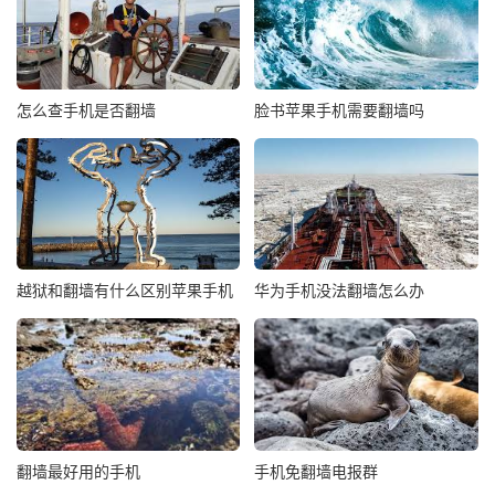
怎么查手机是否翻墙
脸书苹果手机需要翻墙吗
越狱和翻墙有什么区别苹果手机
华为手机没法翻墙怎么办
翻墙最好用的手机
手机免翻墙电报群