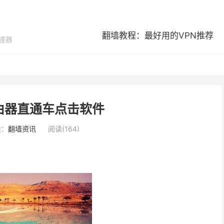
翻墙教程：最好用的VPN推荐
加速器
由器直通车点击软件
类：
翻墙资讯
阅读(164)