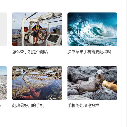
怎么查手机是否翻墙
脸书苹果手机需要翻墙吗
办
翻墙最好用的手机
手机免翻墙电报群