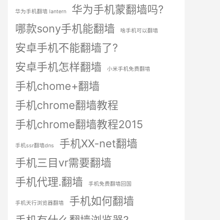
华为手机蒙翻墙吗?
华为手机翻墙 lantern
哪款sony手机能翻墙
啥手机可以翻墙
安卓手机不能翻墙了?
安卓手机怎样翻墙
小米手机免费翻墙
手机chome+翻墙
手机chrome翻墙教程
手机chrome翻墙教程2015
手机XX-net翻墙
手机ssr翻墙dns
手机三目vr需要翻墙
手机代理.翻墙
手机免费翻墙回国
手机如何翻墙
手机天行浏览器翻墙