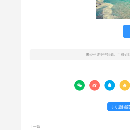
未经允许不得转载：
手机如




手机翻墙
上一篇