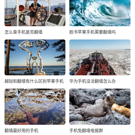
怎么查手机是否翻墙
脸书苹果手机需要翻墙吗
越狱和翻墙有什么区别苹果手机
华为手机没法翻墙怎么办
翻墙最好用的手机
手机免翻墙电报群