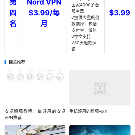
第
Nord VPN
国家4000多台
四
$3.99/每
服务器
$3.99
√提供大量的付
名
月
款选择，包括
支付宝、微信
√中文支持
√30天退款保
证
相关推荐
安卓翻墙教程：最好用的安卓
手机好用的翻墙vp n
VPN推荐