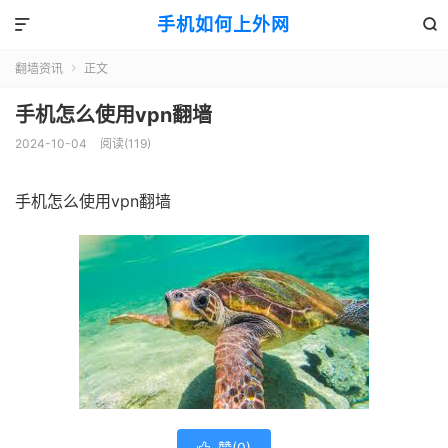
手机如何上外网


翻墙资讯
正文

手机怎么使用vpn翻墙
2024-10-04
阅读(119)
手机怎么使用vpn翻墙
赞(
0
)