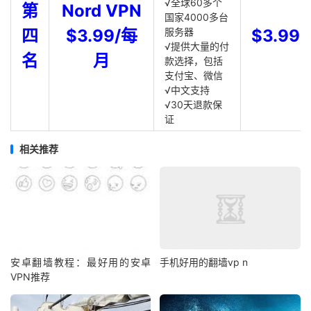
√全球60多个
第
Nord VPN
国家4000多台
四
$3.99/每
服务器
$3.99
√提供大量的付
名
月
款选择，包括
支付宝、微信
√中文支持
√30天退款保
证
相关推荐
安卓翻墙教程：最好用的安卓
手机好用的翻墙vp n
VPN推荐