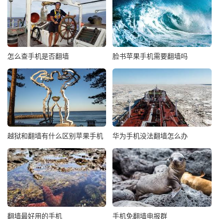
怎么查手机是否翻墙
脸书苹果手机需要翻墙吗
越狱和翻墙有什么区别苹果手机
华为手机没法翻墙怎么办
翻墙最好用的手机
手机免翻墙电报群