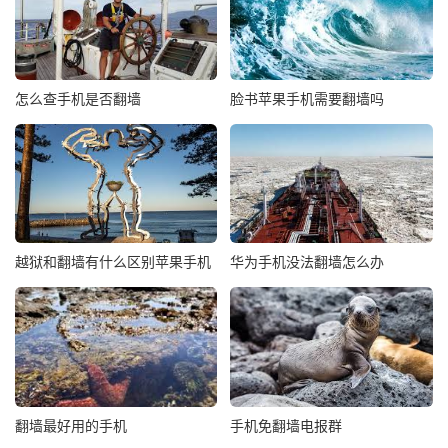
怎么查手机是否翻墙
脸书苹果手机需要翻墙吗
越狱和翻墙有什么区别苹果手机
华为手机没法翻墙怎么办
翻墙最好用的手机
手机免翻墙电报群