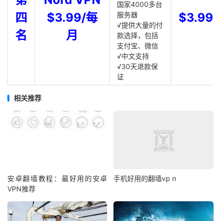
国家4000多台
四
$3.99/每
服务器
$3.99
√提供大量的付
名
月
款选择，包括
支付宝、微信
√中文支持
√30天退款保
证
相关推荐
安卓翻墙教程：最好用的安卓
手机好用的翻墙vp n
VPN推荐