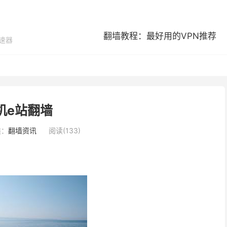
翻墙教程：最好用的VPN推荐
加速器
机e站翻墙
类：
翻墙资讯
阅读(133)