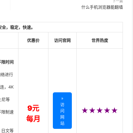
下一篇
什么手机浏览器能翻墙
安全，稳定，快速。
优惠价
访问官网
世界热度
不限时间
网络进行
直连，4K
»
迪士尼等
访
9元
★★★★★
问
不限制速
网
每月
站
、日文等