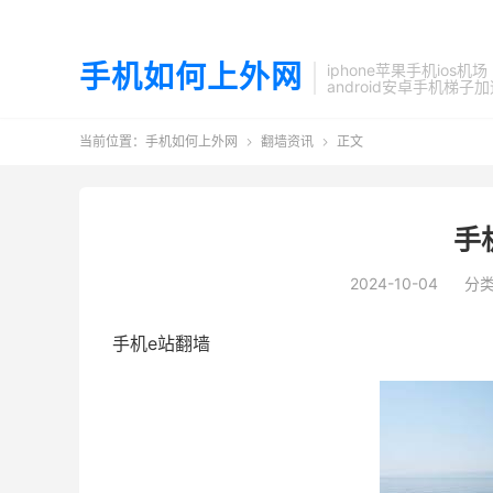
手机如何上外网
iphone苹果手机ios机场
android安卓手机梯子
当前位置：
手机如何上外网
翻墙资讯
正文


手
2024-10-04
分
手机e站翻墙