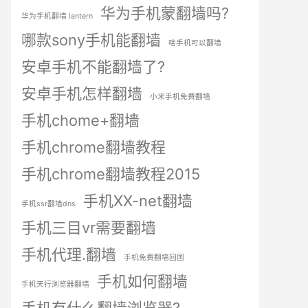
华为手机蒙翻墙吗?
华为手机翻墙 lantern
哪款sony手机能翻墙
啥手机可以翻墙
安卓手机不能翻墙了?
安卓手机怎样翻墙
小米手机免费翻墙
手机chome+翻墙
手机chrome翻墙教程
手机chrome翻墙教程2015
手机XX-net翻墙
手机ssr翻墙dns
手机三目vr需要翻墙
手机代理.翻墙
手机免费翻墙回国
手机如何翻墙
手机天行浏览器翻墙