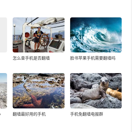
怎么查手机是否翻墙
脸书苹果手机需要翻墙吗
办
翻墙最好用的手机
手机免翻墙电报群