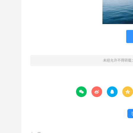
未经允许不得转载



