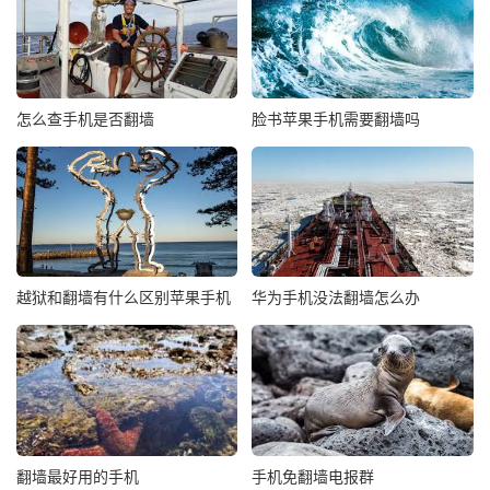
怎么查手机是否翻墙
脸书苹果手机需要翻墙吗
越狱和翻墙有什么区别苹果手机
华为手机没法翻墙怎么办
翻墙最好用的手机
手机免翻墙电报群