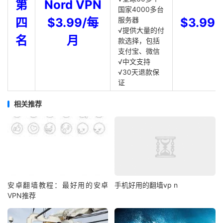
第
Nord VPN
国家4000多台
四
$3.99/每
服务器
$3.99
√提供大量的付
名
月
款选择，包括
支付宝、微信
√中文支持
√30天退款保
证
相关推荐
安卓翻墙教程：最好用的安卓
手机好用的翻墙vp n
VPN推荐