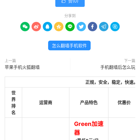
赞(
0
)

分享到









怎么翻墙手机软件
上一篇
下一篇
苹果手机火狐翻墙
手机翻墙后怎么玩
正规，安全，稳定，快速。
世
界
运营商
产品特色
优惠价
排
名
Green加速
器