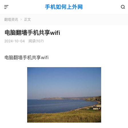
手机如何上外网


翻墙资讯
正文

电脑翻墙手机共享wifi
2024-10-04
阅读(107)
电脑翻墙手机共享wifi