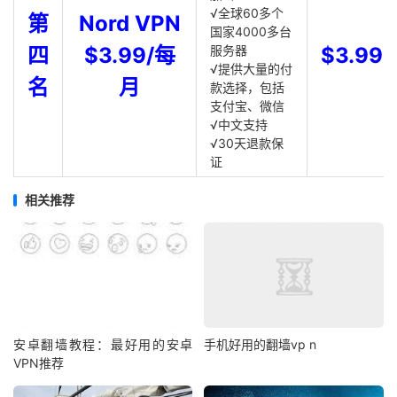
√全球60多个
第
Nord VPN
国家4000多台
四
$3.99/每
服务器
$3.99
√提供大量的付
名
月
款选择，包括
支付宝、微信
√中文支持
√30天退款保
证
相关推荐
安卓翻墙教程：最好用的安卓
手机好用的翻墙vp n
VPN推荐