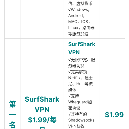
信、虚拟货币
√Windows，
Android，
MAC，IOS，
Linux，路由器
等服务加速
SurfShark
VPN
√无限带宽、服
务器切换
√完美解锁
Netflix、迪士
尼、Hulu等流
媒体
√支持
SurfShark
Wireguard加
第
VPN
密协议
一
$1.99
√其特有的
$1.99/每
Shadowsocks
名
VPN协议