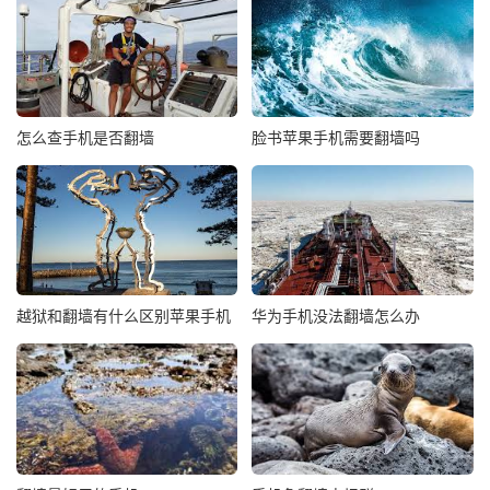
怎么查手机是否翻墙
脸书苹果手机需要翻墙吗
越狱和翻墙有什么区别苹果手机
华为手机没法翻墙怎么办