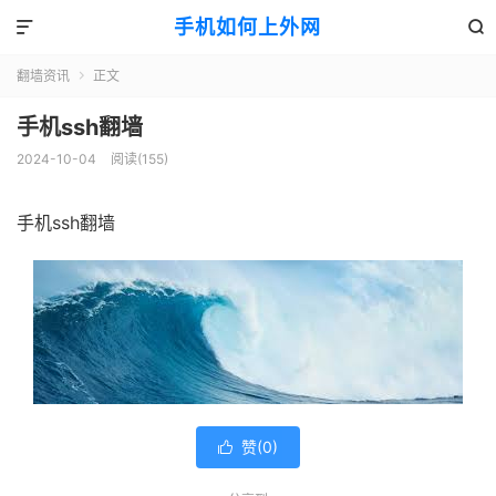
手机如何上外网


翻墙资讯
正文

手机ssh翻墙
2024-10-04
阅读(155)
手机ssh翻墙
赞(
0
)
