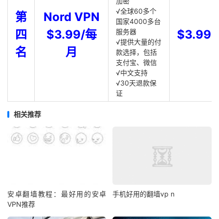
加密
√全球60多个
第
Nord VPN
国家4000多台
四
$3.99/每
服务器
$3.99
√提供大量的付
名
月
款选择，包括
支付宝、微信
√中文支持
√30天退款保
证
相关推荐
安卓翻墙教程：最好用的安卓
手机好用的翻墙vp n
VPN推荐