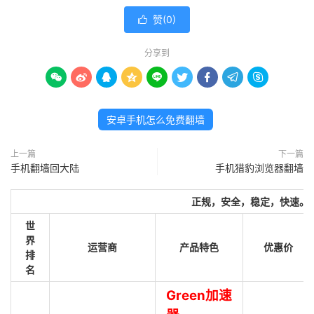
赞(
0
)

分享到









安卓手机怎么免费翻墙
上一篇
下一篇
手机翻墙回大陆
手机猎豹浏览器翻墙
正规，安全，稳定，快速。
世
界
运营商
产品特色
优惠价
排
名
Green加速