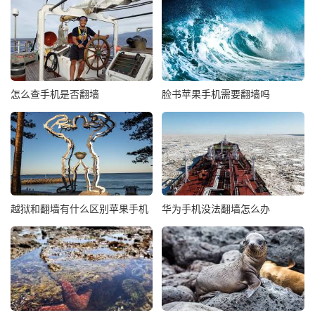
怎么查手机是否翻墙
脸书苹果手机需要翻墙吗
越狱和翻墙有什么区别苹果手机
华为手机没法翻墙怎么办