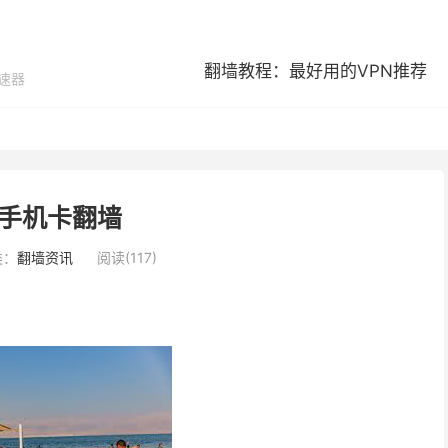
翻墙教程：最好用的VPN推荐
加速器
手机卡翻墙
类：
翻墙资讯
阅读(117)