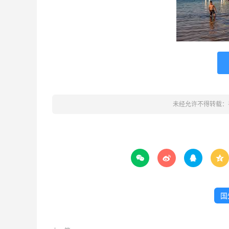
未经允许不得转载：




国