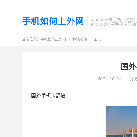
手机如何上外网
iphone苹果手机ios机场
android安卓手机梯子
当前位置：
手机如何上外网
翻墙资讯
正文


国外
2024-10-04
分
国外手机卡翻墙