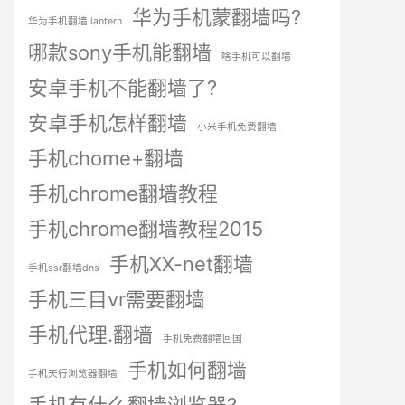
华为手机蒙翻墙吗?
华为手机翻墙 lantern
哪款sony手机能翻墙
啥手机可以翻墙
安卓手机不能翻墙了?
安卓手机怎样翻墙
小米手机免费翻墙
手机chome+翻墙
手机chrome翻墙教程
手机chrome翻墙教程2015
手机XX-net翻墙
手机ssr翻墙dns
手机三目vr需要翻墙
手机代理.翻墙
手机免费翻墙回国
手机如何翻墙
手机天行浏览器翻墙