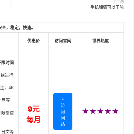
下一篇
手机翻墙可以干嘛
安全，稳定，快速。
优惠价
访问官网
世界热度
不限时间
网络进行
直连，4K
»
迪士尼等
访
9元
★★★★★
问
不限制速
网
每月
站
、日文等