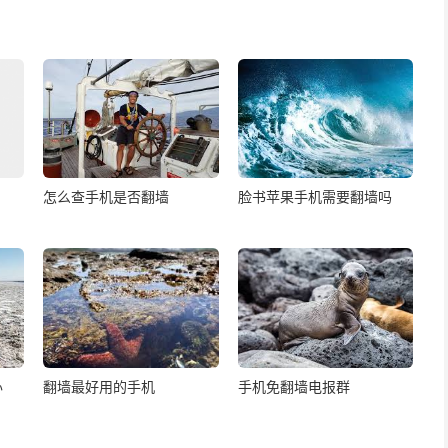
怎么查手机是否翻墙
脸书苹果手机需要翻墙吗
办
翻墙最好用的手机
手机免翻墙电报群