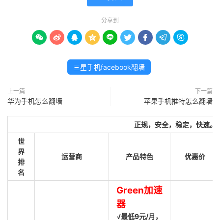
分享到









三星手机facebook翻墙
上一篇
下一篇
华为手机怎么翻墙
苹果手机推特怎么翻墙
正规，安全，稳定，快速。
世
界
运营商
产品特色
优惠价
排
名
Green加速
器
√最低9元/月，