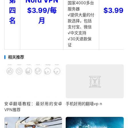
第
Nord VPN
国家4000多台
四
$3.99/每
服务器
$3.99
√提供大量的付
名
月
款选择，包括
支付宝、微信
√中文支持
√30天退款保
证
相关推荐
安卓翻墙教程：最好用的安卓
手机好用的翻墙vp n
VPN推荐