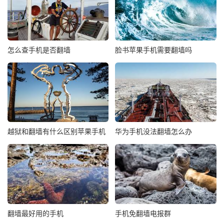
怎么查手机是否翻墙
脸书苹果手机需要翻墙吗
越狱和翻墙有什么区别苹果手机
华为手机没法翻墙怎么办
翻墙最好用的手机
手机免翻墙电报群