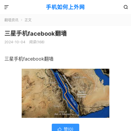
手机如何上外网


翻墙资讯
正文

三星手机facebook翻墙
2024-10-04
阅读(168)
三星手机facebook翻墙
赞(
0
)
