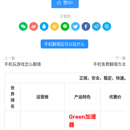
赞(
0
)

分享到









手机翻墙后可以玩什么
上一篇
下一篇
手机玩游戏怎么翻墙
手机免费翻墙方法
正规，安全，稳定，快速。
世
界
运营商
产品特色
优惠价
排
名
Green加速
器