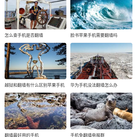
怎么查手机是否翻墙
脸书苹果手机需要翻墙吗
越狱和翻墙有什么区别苹果手机
华为手机没法翻墙怎么办
翻墙最好用的手机
手机免翻墙电报群