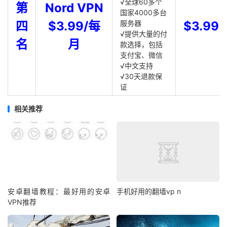
√全球60多个
第
Nord VPN
国家4000多台
四
$3.99/每
服务器
$3.99
√提供大量的付
名
月
款选择，包括
支付宝、微信
√中文支持
√30天退款保
证
相关推荐
安卓翻墙教程：最好用的安卓
手机好用的翻墙vp n
VPN推荐