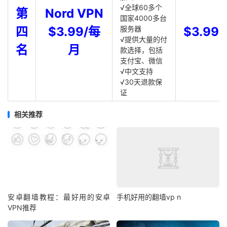
√全球60多个
第
Nord VPN
国家4000多台
四
$3.99/每
服务器
$3.99
√提供大量的付
名
月
款选择，包括
支付宝、微信
√中文支持
√30天退款保
证
相关推荐
安卓翻墙教程：最好用的安卓
手机好用的翻墙vp n
VPN推荐