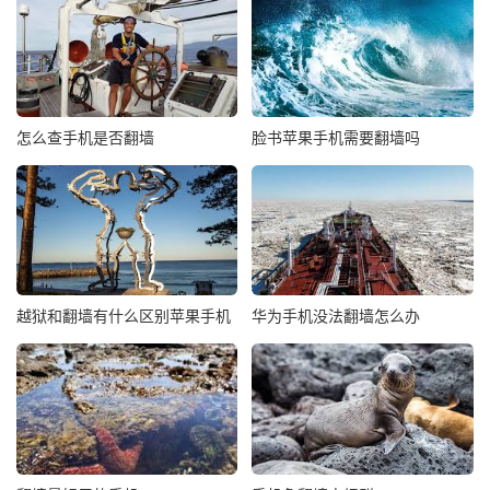
怎么查手机是否翻墙
脸书苹果手机需要翻墙吗
越狱和翻墙有什么区别苹果手机
华为手机没法翻墙怎么办