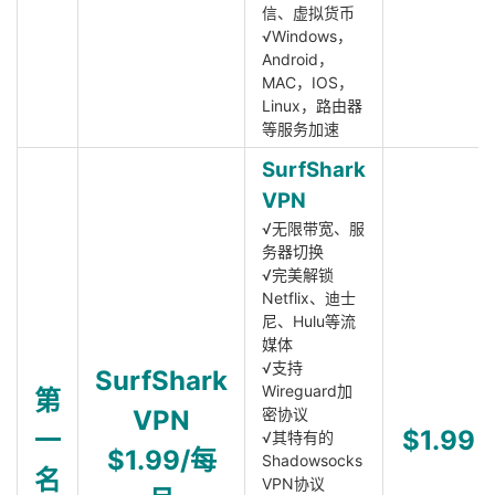
信、虚拟货币
√Windows，
Android，
MAC，IOS，
Linux，路由器
等服务加速
SurfShark
VPN
√无限带宽、服
务器切换
√完美解锁
Netflix、迪士
尼、Hulu等流
媒体
√支持
SurfShark
Wireguard加
第
VPN
密协议
一
$1.99
√其特有的
$1.99/每
Shadowsocks
名
VPN协议