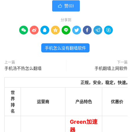
赞(
0
)

分享到









手机怎么没有翻墙软件
上一篇
下一篇
手机汤不热怎么翻墙
手机翻墙上网软件
正规，安全，稳定，快速。
世
界
运营商
产品特色
优惠价
排
名
Green加速
器