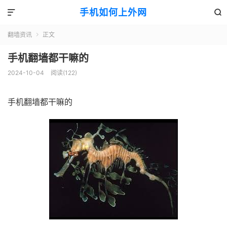
手机如何上外网


翻墙资讯
正文

手机翻墙都干嘛的
2024-10-04
阅读(122)
手机翻墙都干嘛的