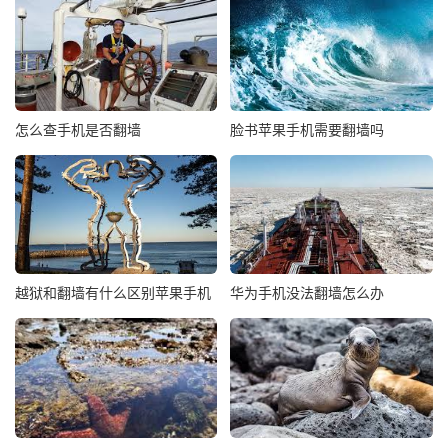
怎么查手机是否翻墙
脸书苹果手机需要翻墙吗
越狱和翻墙有什么区别苹果手机
华为手机没法翻墙怎么办