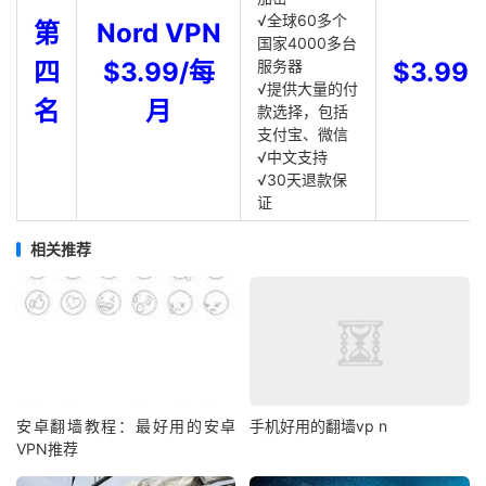
√全球60多个
第
Nord VPN
国家4000多台
四
$3.99/每
服务器
$3.99
√提供大量的付
名
月
款选择，包括
支付宝、微信
√中文支持
√30天退款保
证
相关推荐
安卓翻墙教程：最好用的安卓
手机好用的翻墙vp n
VPN推荐