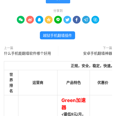
分享到









越狱手机翻墙插件
上一篇
下一篇
什么手机能翻墙软件哪个好用
安卓手机翻墙神器
正规，安全，稳定，快速。
世
界
运营商
产品特色
优惠价
排
名
Green加速
器
√最低9元/月，