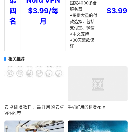
第
Nord VPN
国家4000多台
四
$3.99/每
服务器
$3.99
√提供大量的付
名
月
款选择，包括
支付宝、微信
√中文支持
√30天退款保
证
相关推荐
安卓翻墙教程：最好用的安卓
手机好用的翻墙vp n
VPN推荐