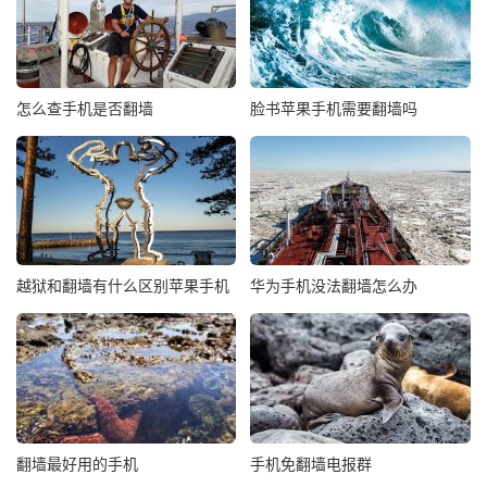
怎么查手机是否翻墙
脸书苹果手机需要翻墙吗
越狱和翻墙有什么区别苹果手机
华为手机没法翻墙怎么办
翻墙最好用的手机
手机免翻墙电报群