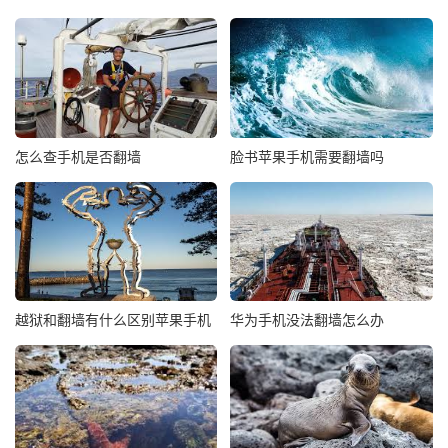
怎么查手机是否翻墙
脸书苹果手机需要翻墙吗
越狱和翻墙有什么区别苹果手机
华为手机没法翻墙怎么办