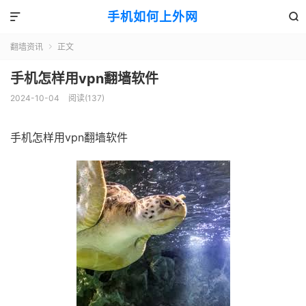
手机如何上外网


翻墙资讯
正文

手机怎样用vpn翻墙软件
2024-10-04
阅读(137)
手机怎样用vpn翻墙软件