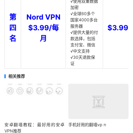
√使用双重数据
加密
√全球60多个
第
Nord VPN
国家4000多台
四
$3.99/每
服务器
$3.99
√提供大量的付
名
月
款选择，包括
支付宝、微信
√中文支持
√30天退款保
证
相关推荐
安卓翻墙教程：最好用的安卓
手机好用的翻墙vp n
VPN推荐