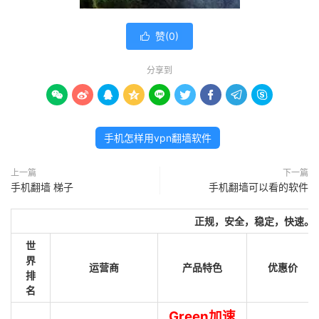
赞(
0
)

分享到









手机怎样用vpn翻墙软件
上一篇
下一篇
手机翻墙 梯子
手机翻墙可以看的软件
正规，安全，稳定，快速。
世
界
运营商
产品特色
优惠价
排
名
Green加速