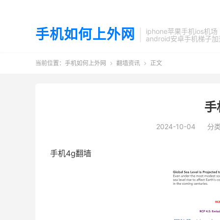
手机如何上外网
iphone苹果手机ios机场
android安卓手机梯子
当前位置：
手机如何上外网
翻墙资讯
正文


手
2024-10-04
分
手机4g翻墙