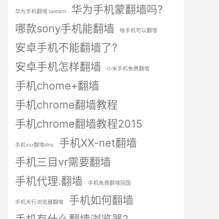
华为手机蒙翻墙吗?
华为手机翻墙 lantern
哪款sony手机能翻墙
啥手机可以翻墙
安卓手机不能翻墙了?
安卓手机怎样翻墙
小米手机免费翻墙
手机chome+翻墙
手机chrome翻墙教程
手机chrome翻墙教程2015
手机XX-net翻墙
手机ssr翻墙dns
手机三目vr需要翻墙
手机代理.翻墙
手机免费翻墙回国
手机如何翻墙
手机天行浏览器翻墙