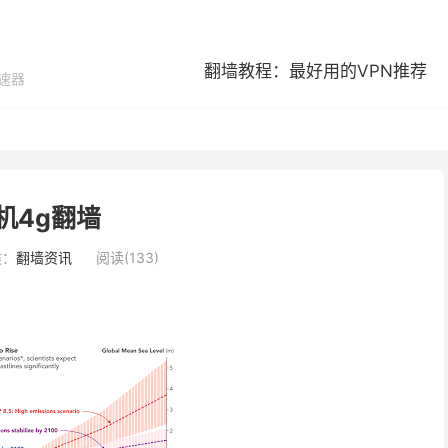
翻墙教程：最好用的VPN推荐
加速器
机4g翻墙
类：
翻墙资讯
阅读(133)