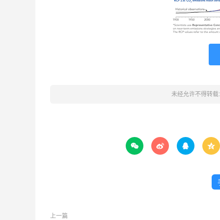
未经允许不得转载




上一篇