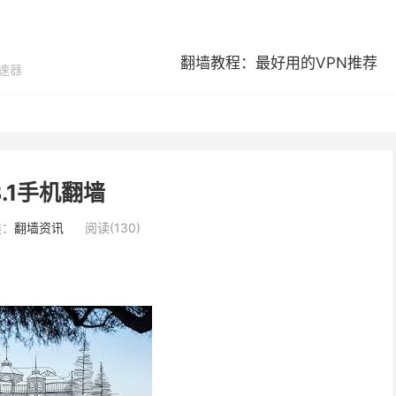
翻墙教程：最好用的VPN推荐
加速器
8.1手机翻墙
类：
翻墙资讯
阅读(130)