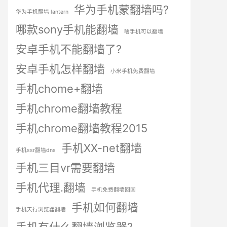
华为手机蒙翻墙吗?
华为手机翻墙 lantern
哪款sony手机能翻墙
啥手机可以翻墙
安卓手机不能翻墙了?
安卓手机怎样翻墙
小米手机免费翻墙
手机chome+翻墙
手机chrome翻墙教程
手机chrome翻墙教程2015
手机XX-net翻墙
手机ssr翻墙dns
手机三目vr需要翻墙
手机代理.翻墙
手机免费翻墙回国
手机如何翻墙
手机天行浏览器翻墙