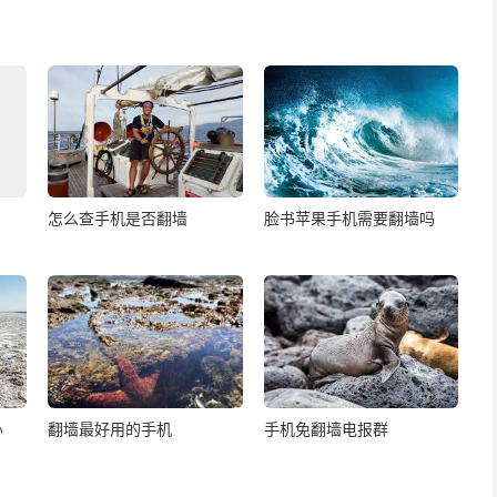
怎么查手机是否翻墙
脸书苹果手机需要翻墙吗
办
翻墙最好用的手机
手机免翻墙电报群