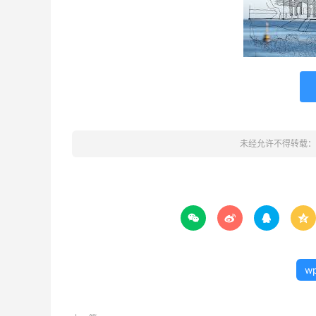
未经允许不得转载：




w