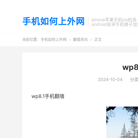
手机如何上外网
iphone苹果手机ios机场
android安卓手机梯子
当前位置：
手机如何上外网
翻墙资讯
正文


wp
2024-10-04
分
wp8.1手机翻墙