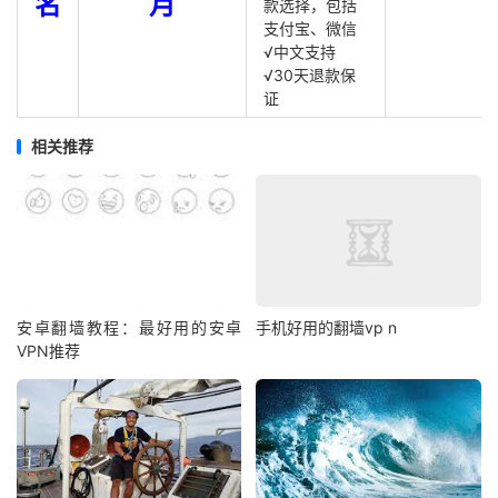
名
月
款选择，包括
支付宝、微信
√中文支持
√30天退款保
证
相关推荐
安卓翻墙教程：最好用的安卓
手机好用的翻墙vp n
VPN推荐