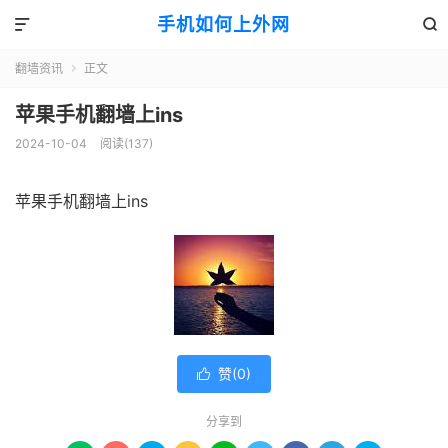
手机如何上外网


翻墙资讯
正文

苹果手机翻墙上ins
2024-10-04
阅读(137)
苹果手机翻墙上ins
赞(
0
)

分享到