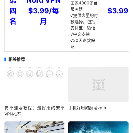
第
Nord VPN
国家4000多台
四
$3.99/每
服务器
$3.99
√提供大量的付
名
月
款选择，包括
支付宝、微信
√中文支持
√30天退款保
证
相关推荐
安卓翻墙教程：最好用的安卓
手机好用的翻墙vp n
VPN推荐