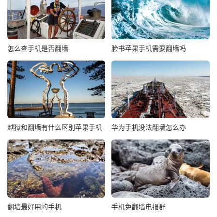
怎么查手机是否翻墙
脸书苹果手机需要翻墙吗
越狱和翻墙有什么区别苹果手机
华为手机没法翻墙怎么办
翻墙最好用的手机
手机免翻墙电报群