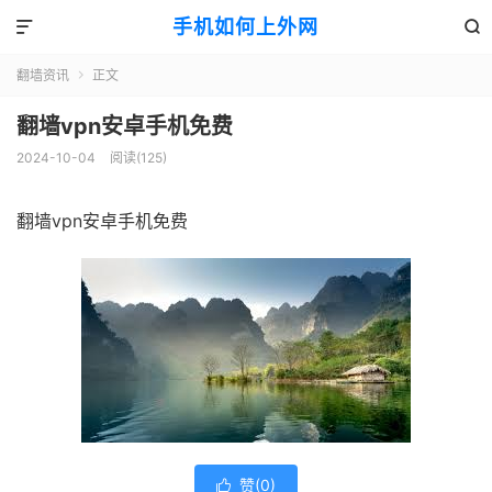
手机如何上外网


翻墙资讯
正文

翻墙vpn安卓手机免费
2024-10-04
阅读(125)
翻墙vpn安卓手机免费
赞(
0
)
