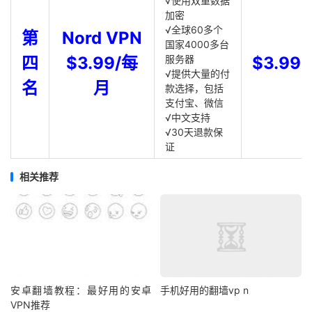
√使用双重数据
加密
√全球60多个
第
Nord VPN
国家4000多台
四
$3.99/每
服务器
$3.99
√提供大量的付
名
月
款选择，包括
支付宝、微信
√中文支持
√30天退款保
证
相关推荐
安卓翻墙教程：最好用的安卓
手机好用的翻墙vp n
VPN推荐