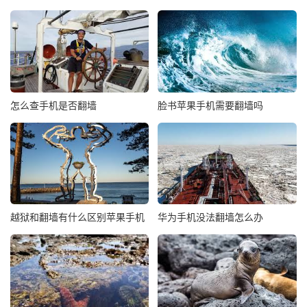
怎么查手机是否翻墙
脸书苹果手机需要翻墙吗
越狱和翻墙有什么区别苹果手机
华为手机没法翻墙怎么办