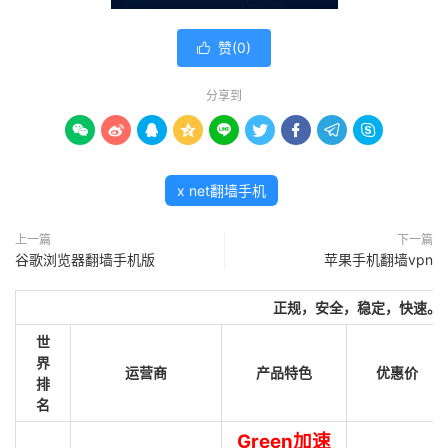
赞(
0
)

分享到









x net翻墙手机
上一篇
下一篇
谷歌浏览器翻墙手机版
苹果手机翻墙vpn
正规，安全，稳定，快速。
世
界
运营商
产品特色
优惠价
排
名
Green加速