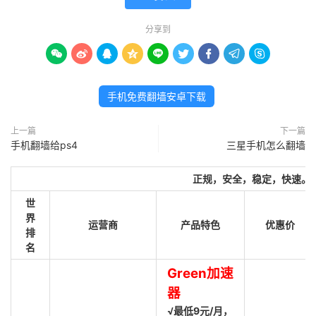
分享到









手机免费翻墙安卓下载
上一篇
下一篇
手机翻墙给ps4
三星手机怎么翻墙
正规，安全，稳定，快速。
世
界
运营商
产品特色
优惠价
排
名
Green加速
器
√最低9元/月，