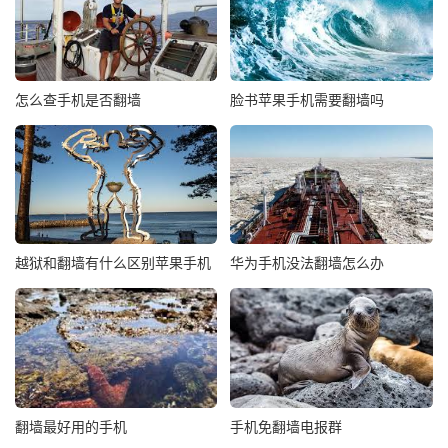
怎么查手机是否翻墙
脸书苹果手机需要翻墙吗
越狱和翻墙有什么区别苹果手机
华为手机没法翻墙怎么办
翻墙最好用的手机
手机免翻墙电报群