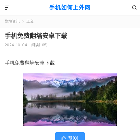
手机如何上外网


翻墙资讯
正文

手机免费翻墙安卓下载
2024-10-04
阅读(165)
手机免费翻墙安卓下载
赞(
0
)
