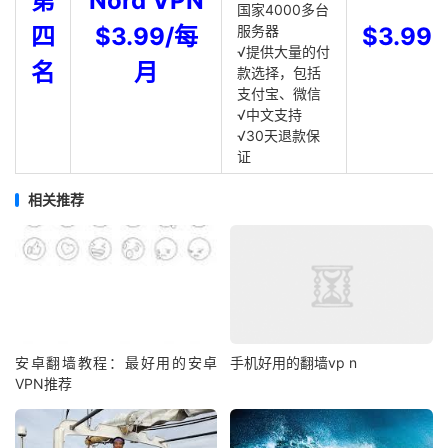
第
Nord VPN
国家4000多台
四
$3.99/每
服务器
$3.99
√提供大量的付
名
月
款选择，包括
支付宝、微信
√中文支持
√30天退款保
证
相关推荐
安卓翻墙教程：最好用的安卓
手机好用的翻墙vp n
VPN推荐