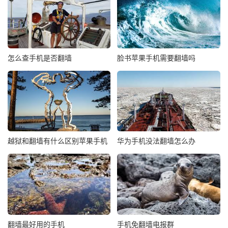
怎么查手机是否翻墙
脸书苹果手机需要翻墙吗
越狱和翻墙有什么区别苹果手机
华为手机没法翻墙怎么办
翻墙最好用的手机
手机免翻墙电报群