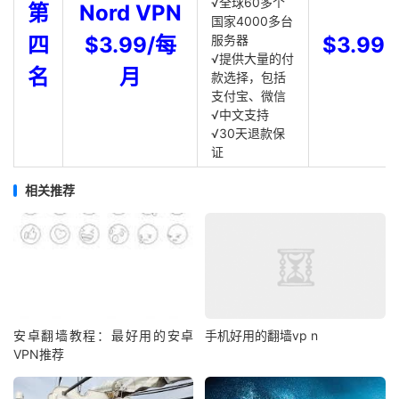
√全球60多个
第
Nord VPN
国家4000多台
四
$3.99/每
服务器
$3.99
√提供大量的付
名
月
款选择，包括
支付宝、微信
√中文支持
√30天退款保
证
相关推荐
安卓翻墙教程：最好用的安卓
手机好用的翻墙vp n
VPN推荐