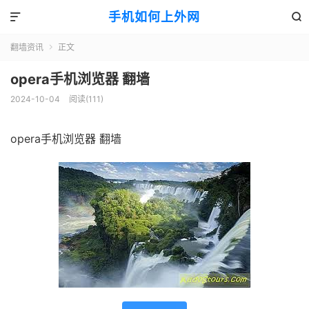
手机如何上外网


翻墙资讯
正文

opera手机浏览器 翻墙
2024-10-04
阅读(111)
opera手机浏览器 翻墙