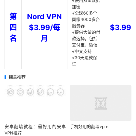
√使用双重数据
加密
√全球60多个
第
Nord VPN
国家4000多台
四
$3.99/每
服务器
$3.99
√提供大量的付
名
月
款选择，包括
支付宝、微信
√中文支持
√30天退款保
证
相关推荐
安卓翻墙教程：最好用的安卓
手机好用的翻墙vp n
VPN推荐