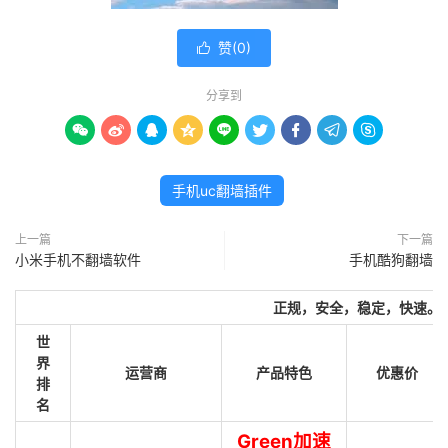
赞(
0
)

分享到









手机uc翻墙插件
上一篇
下一篇
小米手机不翻墙软件
手机酷狗翻墙
正规，安全，稳定，快速。
世
界
运营商
产品特色
优惠价
排
名
Green加速