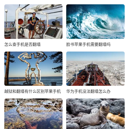
怎么查手机是否翻墙
脸书苹果手机需要翻墙吗
越狱和翻墙有什么区别苹果手机
华为手机没法翻墙怎么办