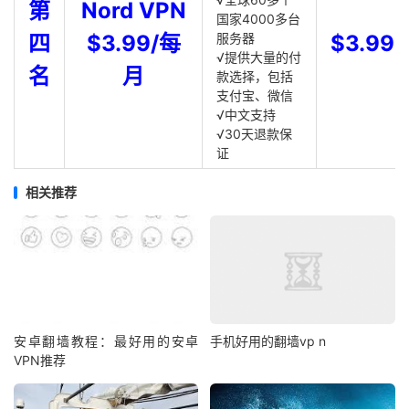
第
Nord VPN
国家4000多台
四
$3.99/每
服务器
$3.99
√提供大量的付
名
月
款选择，包括
支付宝、微信
√中文支持
√30天退款保
证
相关推荐
安卓翻墙教程：最好用的安卓
手机好用的翻墙vp n
VPN推荐