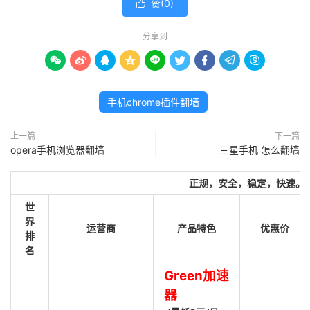
赞(
0
)

分享到









手机chrome插件翻墙
上一篇
下一篇
opera手机浏览器翻墙
三星手机 怎么翻墙
正规，安全，稳定，快速。
世
界
运营商
产品特色
优惠价
排
名
Green加速
器