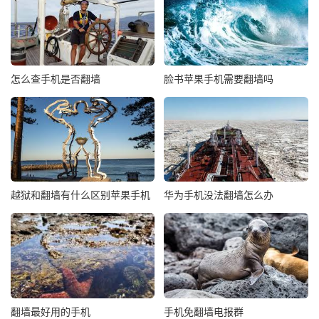
怎么查手机是否翻墙
脸书苹果手机需要翻墙吗
越狱和翻墙有什么区别苹果手机
华为手机没法翻墙怎么办
翻墙最好用的手机
手机免翻墙电报群