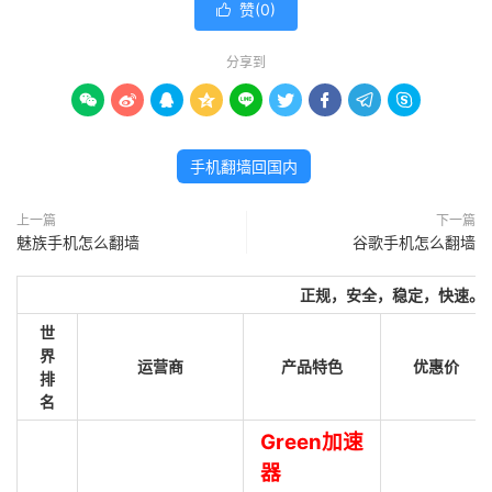
赞(
0
)

分享到









手机翻墙回国内
上一篇
下一篇
魅族手机怎么翻墙
谷歌手机怎么翻墙
正规，安全，稳定，快速。
世
界
运营商
产品特色
优惠价
排
名
Green加速
器