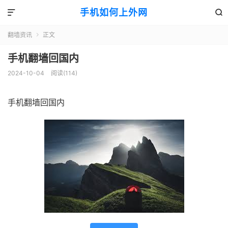
手机如何上外网


翻墙资讯
正文

手机翻墙回国内
2024-10-04
阅读(114)
手机翻墙回国内