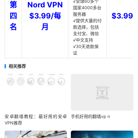
√全球60多个
第
Nord VPN
国家4000多台
四
$3.99/每
服务器
$3.99
√提供大量的付
名
月
款选择，包括
支付宝、微信
√中文支持
√30天退款保
证
相关推荐
安卓翻墙教程：最好用的安卓
手机好用的翻墙vp n
VPN推荐