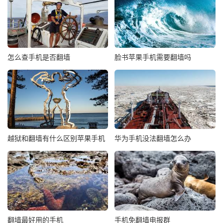
怎么查手机是否翻墙
脸书苹果手机需要翻墙吗
越狱和翻墙有什么区别苹果手机
华为手机没法翻墙怎么办
翻墙最好用的手机
手机免翻墙电报群