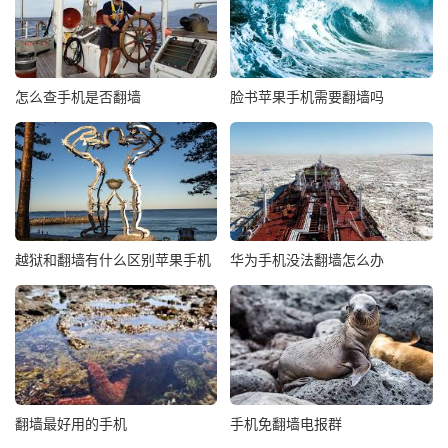
怎么查手机是否翻墙
脸书苹果手机需要翻墙吗
越狱和翻墙有什么区别苹果手机
华为手机没法翻墙怎么办
翻墙最好用的手机
手机免翻墙电报群