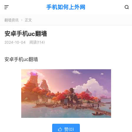
手机如何上外网


翻墙资讯
正文

安卓手机uc翻墙
2024-10-04
阅读(114)
安卓手机uc翻墙
赞(
0
)
