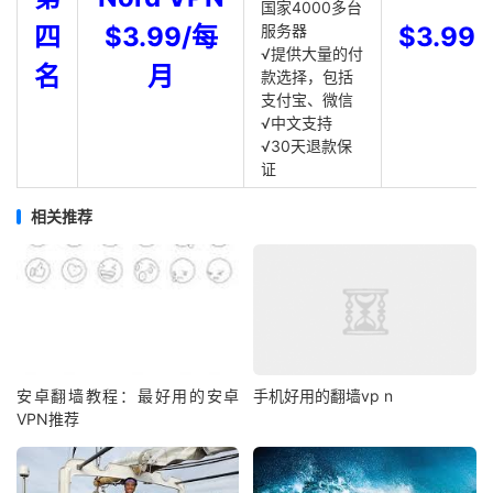
国家4000多台
四
$3.99/每
服务器
$3.99
√提供大量的付
名
月
款选择，包括
支付宝、微信
√中文支持
√30天退款保
证
相关推荐
安卓翻墙教程：最好用的安卓
手机好用的翻墙vp n
VPN推荐