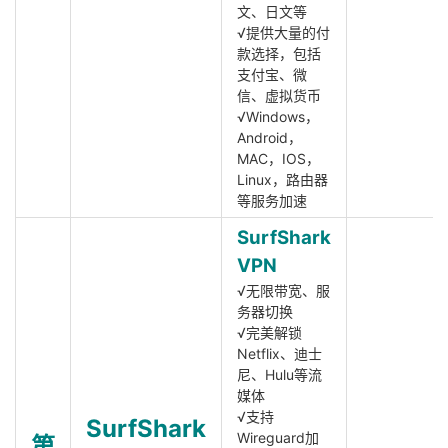
文、日文等
√提供大量的付
款选择，包括
支付宝、微
信、虚拟货币
√Windows，
Android，
MAC，IOS，
Linux，路由器
等服务加速
SurfShark
VPN
√无限带宽、服
务器切换
√完美解锁
Netflix、迪士
尼、Hulu等流
媒体
√支持
SurfShark
Wireguard加
第