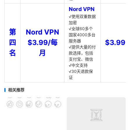
Nord VPN
√使用双重数据
加密
√全球60多个
第
Nord VPN
国家4000多台
四
$3.99/每
服务器
$3.99
√提供大量的付
名
月
款选择，包括
支付宝、微信
√中文支持
√30天退款保
证
相关推荐