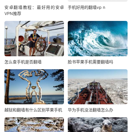
安卓翻墙教程：最好用的安卓
手机好用的翻墙vp n
VPN推荐
怎么查手机是否翻墙
脸书苹果手机需要翻墙吗
越狱和翻墙有什么区别苹果手机
华为手机没法翻墙怎么办