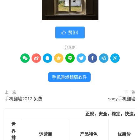
赞(
0
)

分享到









手机游戏翻墙软件
上一篇
下一篇
手机翻墙2017 免费
sony手机翻墙
正规，安全，稳定，快速。
世
界
运营商
产品特色
优惠价
排