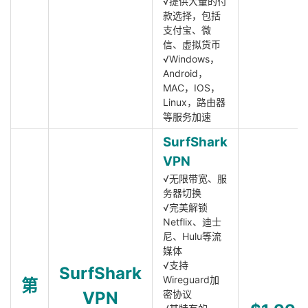
√提供大量的付
款选择，包括
支付宝、微
信、虚拟货币
√Windows，
Android，
MAC，IOS，
Linux，路由器
等服务加速
SurfShark
VPN
√无限带宽、服
务器切换
√完美解锁
Netflix、迪士
尼、Hulu等流
媒体
√支持
SurfShark
Wireguard加
第
VPN
密协议