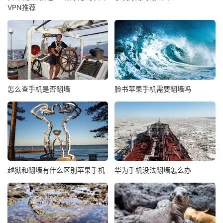
VPN推荐
怎么查手机是否翻墙
脸书苹果手机需要翻墙吗
越狱和翻墙有什么区别苹果手机
华为手机没法翻墙怎么办