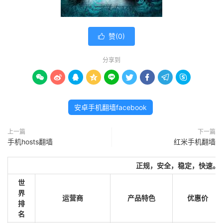
赞(
0
)

分享到









安卓手机翻墙facebook
上一篇
下一篇
手机hosts翻墙
红米手机翻墙
正规，安全，稳定，快速。
世
界
运营商
产品特色
优惠价
排
名