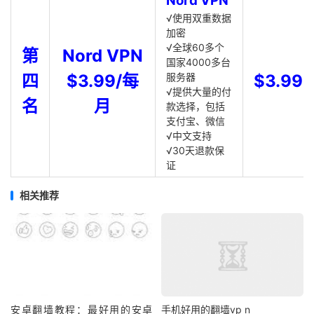
Nord VPN
√使用双重数据
加密
√全球60多个
第
Nord VPN
国家4000多台
四
$3.99/每
服务器
$3.99
√提供大量的付
名
月
款选择，包括
支付宝、微信
√中文支持
√30天退款保
证
相关推荐
安卓翻墙教程：最好用的安卓
手机好用的翻墙vp n