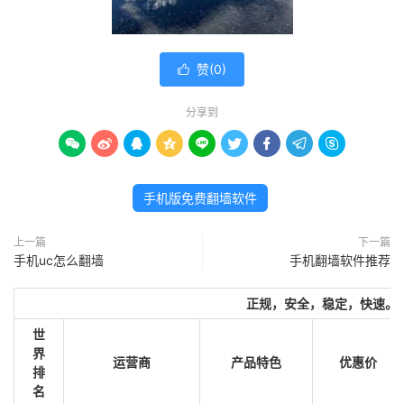
赞(
0
)

分享到









手机版免费翻墙软件
上一篇
下一篇
手机uc怎么翻墙
手机翻墙软件推荐
正规，安全，稳定，快速。
世
界
运营商
产品特色
优惠价
排
名