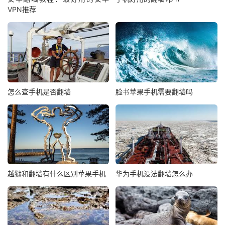
VPN推荐
怎么查手机是否翻墙
脸书苹果手机需要翻墙吗
越狱和翻墙有什么区别苹果手机
华为手机没法翻墙怎么办