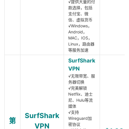
√提供大量的付
款选择，包括
支付宝、微
信、虚拟货币
√Windows，
Android，
MAC，IOS，
Linux，路由器
等服务加速
SurfShark
VPN
√无限带宽、服
务器切换
√完美解锁
Netflix、迪士
尼、Hulu等流
媒体
√支持
SurfShark
Wireguard加
第
VPN
密协议