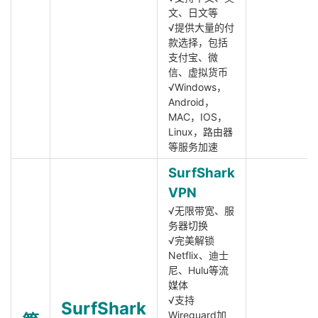
文、日文等
√提供大量的付
款选择，包括
支付宝、微
信、虚拟货币
√Windows，
Android，
MAC，IOS，
Linux，路由器
等服务加速
SurfShark
VPN
√无限带宽、服
务器切换
√完美解锁
Netflix、迪士
尼、Hulu等流
媒体
√支持
SurfShark
Wireguard加