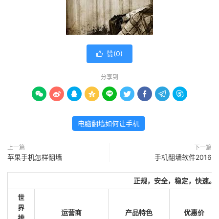
赞(
0
)

分享到









电脑翻墙如何让手机
上一篇
下一篇
苹果手机怎样翻墙
手机翻墙软件2016
正规，安全，稳定，快速。
世
界
运营商
产品特色
优惠价
排