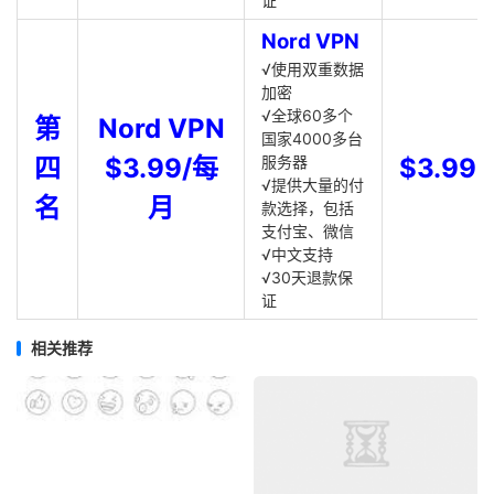
证
Nord VPN
√使用双重数据
加密
√全球60多个
第
Nord VPN
国家4000多台
四
$3.99/每
服务器
$3.99
√提供大量的付
名
月
款选择，包括
支付宝、微信
√中文支持
√30天退款保
证
相关推荐