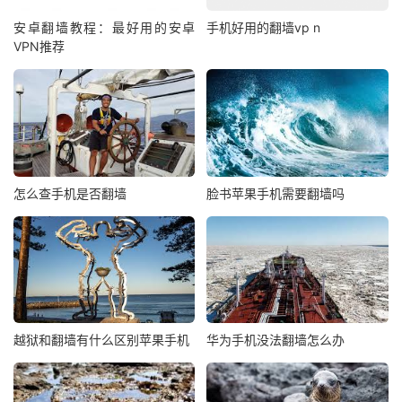
安卓翻墙教程：最好用的安卓
手机好用的翻墙vp n
VPN推荐
怎么查手机是否翻墙
脸书苹果手机需要翻墙吗
越狱和翻墙有什么区别苹果手机
华为手机没法翻墙怎么办