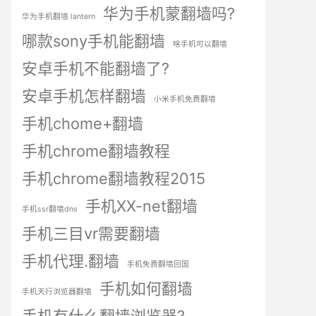
华为手机蒙翻墙吗?
华为手机翻墙 lantern
哪款sony手机能翻墙
啥手机可以翻墙
安卓手机不能翻墙了?
安卓手机怎样翻墙
小米手机免费翻墙
手机chome+翻墙
手机chrome翻墙教程
手机chrome翻墙教程2015
手机XX-net翻墙
手机ssr翻墙dns
手机三目vr需要翻墙
手机代理.翻墙
手机免费翻墙回国
手机如何翻墙
手机天行浏览器翻墙