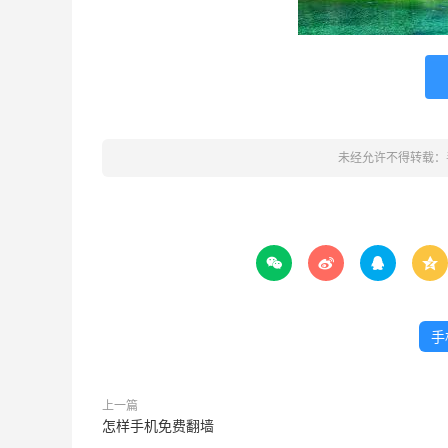
未经允许不得转载：




手
上一篇
怎样手机免费翻墙