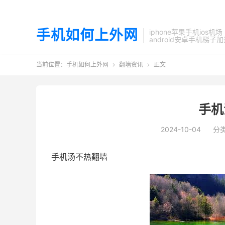
手机如何上外网
iphone苹果手机ios机场
android安卓手机梯子
当前位置：
手机如何上外网
翻墙资讯
正文


手机
2024-10-04
分
手机汤不热翻墙