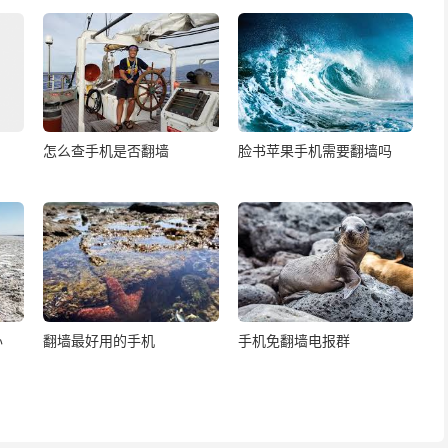
怎么查手机是否翻墙
脸书苹果手机需要翻墙吗
办
翻墙最好用的手机
手机免翻墙电报群