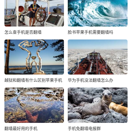
怎么查手机是否翻墙
脸书苹果手机需要翻墙吗
越狱和翻墙有什么区别苹果手机
华为手机没法翻墙怎么办
翻墙最好用的手机
手机免翻墙电报群