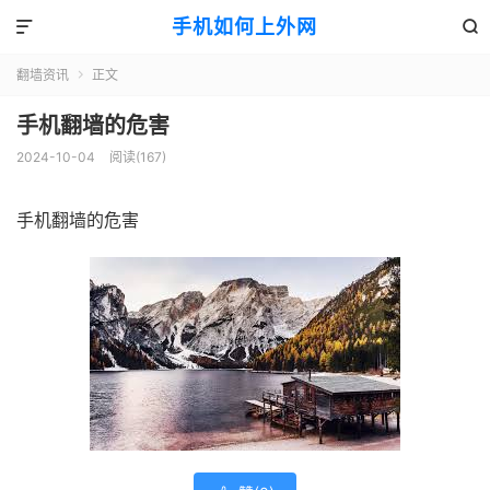
手机如何上外网


翻墙资讯
正文

手机翻墙的危害
2024-10-04
阅读(167)
手机翻墙的危害