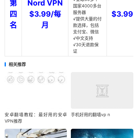
第
Nord VPN
国家4000多台
四
$3.99/每
服务器
$3.99
√提供大量的付
名
月
款选择，包括
支付宝、微信
√中文支持
√30天退款保
证
相关推荐
安卓翻墙教程：最好用的安卓
手机好用的翻墙vp n
VPN推荐