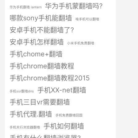
华为手机蒙翻墙吗?
华为手机翻墙 lantern
哪款sony手机能翻墙
啥手机可以翻墙
安卓手机不能翻墙了?
安卓手机怎样翻墙
小米手机免费翻墙
手机chome+翻墙
手机chrome翻墙教程
手机chrome翻墙教程2015
手机XX-net翻墙
手机ssr翻墙dns
手机三目vr需要翻墙
手机代理.翻墙
手机免费翻墙回国
手机如何翻墙
手机天行浏览器翻墙