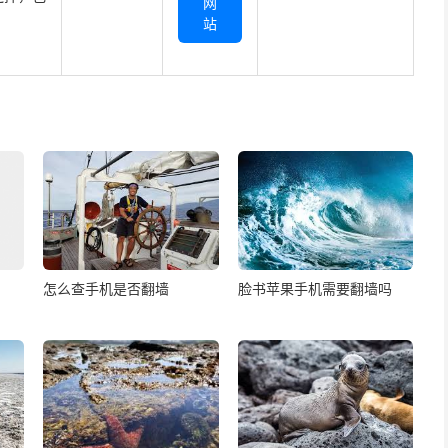
网
站
怎么查手机是否翻墙
脸书苹果手机需要翻墙吗