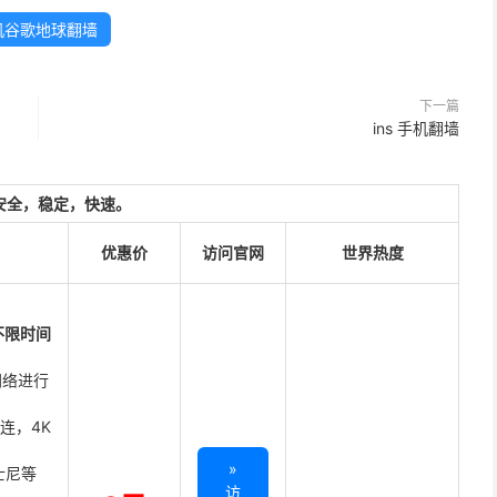
机谷歌地球翻墙
下一篇
ins 手机翻墙
安全，稳定，快速。
优惠价
访问官网
世界热度
不限时间
网络进行
直连，4K
»
迪士尼等
访