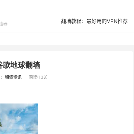
翻墙教程：最好用的VPN推荐
加速器
谷歌地球翻墙
类：
翻墙资讯
阅读(138)