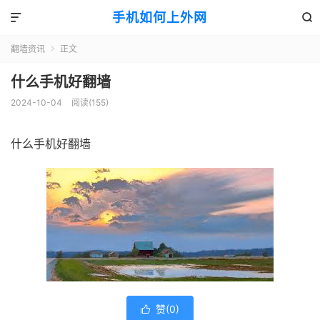
手机如何上外网


翻墙资讯
正文

什么手机好翻墙
2024-10-04
阅读(155)
什么手机好翻墙
赞(
0
)
