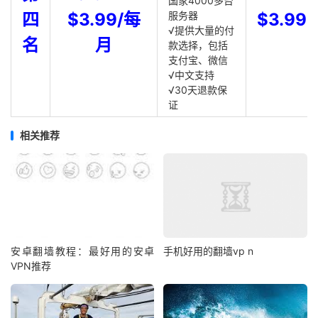
国家4000多台
四
$3.99/每
服务器
$3.99
√提供大量的付
名
月
款选择，包括
支付宝、微信
√中文支持
√30天退款保
证
相关推荐
安卓翻墙教程：最好用的安卓
手机好用的翻墙vp n
VPN推荐