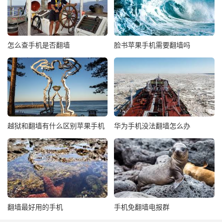
怎么查手机是否翻墙
脸书苹果手机需要翻墙吗
越狱和翻墙有什么区别苹果手机
华为手机没法翻墙怎么办
翻墙最好用的手机
手机免翻墙电报群