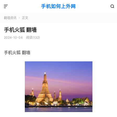
手机如何上外网


翻墙资讯
正文

手机火狐 翻墙
2024-10-04
阅读(132)
手机火狐 翻墙