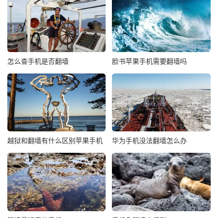
怎么查手机是否翻墙
脸书苹果手机需要翻墙吗
越狱和翻墙有什么区别苹果手机
华为手机没法翻墙怎么办