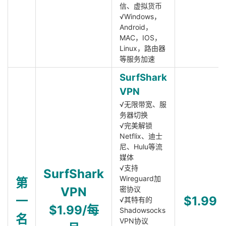
信、虚拟货币
√Windows，
Android，
MAC，IOS，
Linux，路由器
等服务加速
SurfShark
VPN
√无限带宽、服
务器切换
√完美解锁
Netflix、迪士
尼、Hulu等流
媒体
√支持
SurfShark
Wireguard加
第
VPN
密协议
一
$1.99
√其特有的
$1.99/每
Shadowsocks
名
VPN协议