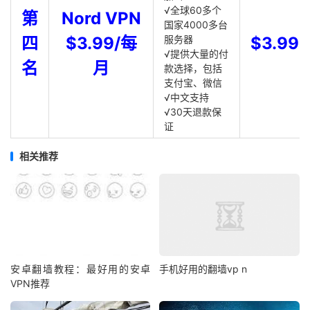
√全球60多个
第
Nord VPN
国家4000多台
四
$3.99/每
服务器
$3.99
√提供大量的付
名
月
款选择，包括
支付宝、微信
√中文支持
√30天退款保
证
相关推荐
安卓翻墙教程：最好用的安卓
手机好用的翻墙vp n
VPN推荐