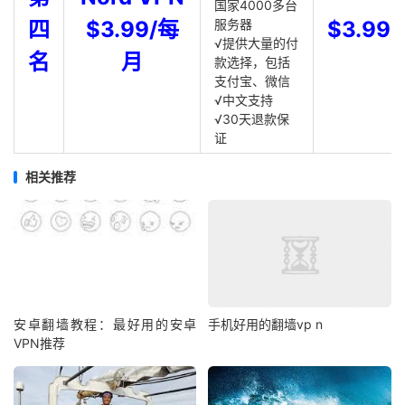
国家4000多台
四
$3.99/每
服务器
$3.99
√提供大量的付
名
月
款选择，包括
支付宝、微信
√中文支持
√30天退款保
证
相关推荐
安卓翻墙教程：最好用的安卓
手机好用的翻墙vp n
VPN推荐