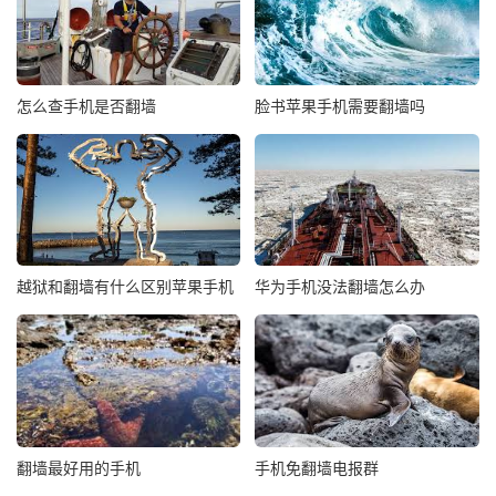
怎么查手机是否翻墙
脸书苹果手机需要翻墙吗
越狱和翻墙有什么区别苹果手机
华为手机没法翻墙怎么办
翻墙最好用的手机
手机免翻墙电报群