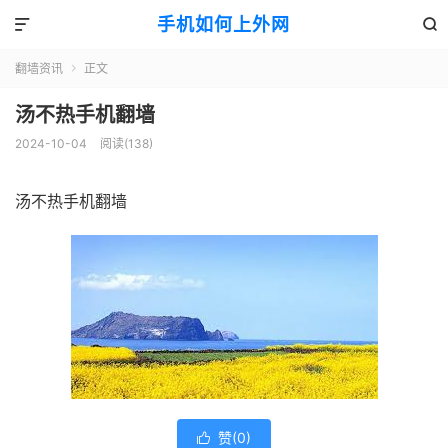
手机如何上外网


翻墙资讯
正文

汤不热手机翻墙
2024-10-04
阅读(138)
汤不热手机翻墙
赞(
0
)
