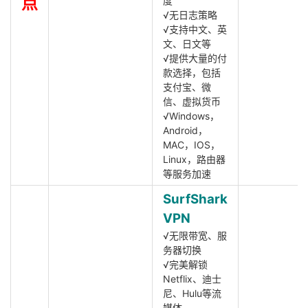
点
度
√无日志策略
√支持中文、英
文、日文等
√提供大量的付
款选择，包括
支付宝、微
信、虚拟货币
√Windows，
Android，
MAC，IOS，
Linux，路由器
等服务加速
SurfShark
VPN
√无限带宽、服
务器切换
√完美解锁
Netflix、迪士
尼、Hulu等流
媒体