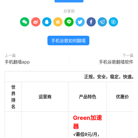
分享到









手机谷歌如何翻墙
上一篇
下一篇
手机翻墙app
手机谷歌翻墙软件
正规，安全，稳定，快速。
世
界
运营商
产品特色
优惠价
排
名
Green加速
器
√最低9元/月，