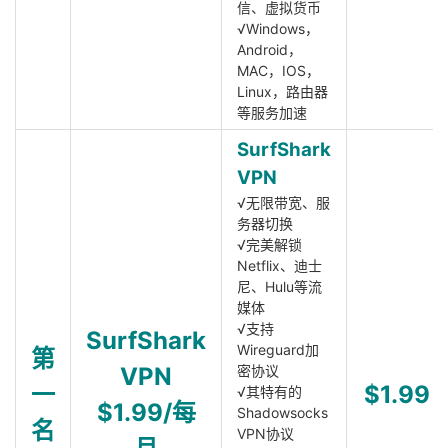
信、虚拟货币
√Windows，
Android，
MAC，IOS，
Linux，路由器
等服务加速
SurfShark
VPN
√无限带宽、服
务器切换
√完美解锁
Netflix、迪士
尼、Hulu等流
媒体
√支持
SurfShark
Wireguard加
第
VPN
密协议
一
$1.99
√其特有的
$1.99/每
Shadowsocks
名
VPN协议