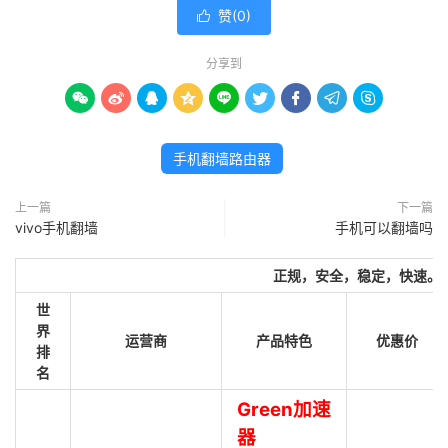
赞(
0
)

分享到









手机翻墙路由器
上一篇
下一篇
vivo手机翻墙
手机可以翻墙吗
正规，安全，稳定，快速。
世
界
运营商
产品特色
优惠价
排
名
Green加速
器