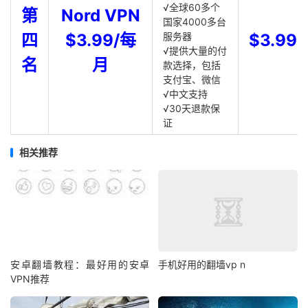
√全球60多个
第
Nord VPN
国家4000多台
四
$3.99/每
服务器
$3.99
√提供大量的付
名
月
款选择，包括
支付宝、微信
√中文支持
√30天退款保
证
相关推荐
安卓翻墙教程：最好用的安卓
手机好用的翻墙vp n
VPN推荐