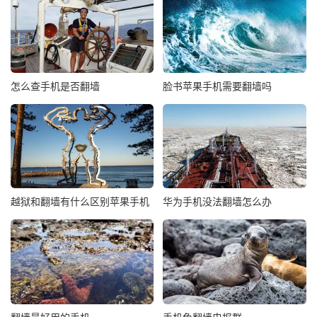
怎么查手机是否翻墙
脸书苹果手机需要翻墙吗
越狱和翻墙有什么区别苹果手机
华为手机没法翻墙怎么办