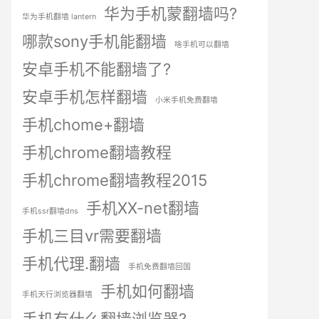
华为手机蒙翻墙吗?
华为手机翻墙 lantern
哪款sony手机能翻墙
啥手机可以翻墙
安卓手机不能翻墙了?
安卓手机怎样翻墙
小米手机免费翻墙
手机chome+翻墙
手机chrome翻墙教程
手机chrome翻墙教程2015
手机XX-net翻墙
手机ssr翻墙dns
手机三目vr需要翻墙
手机代理.翻墙
手机免费翻墙回国
手机如何翻墙
手机天行浏览器翻墙