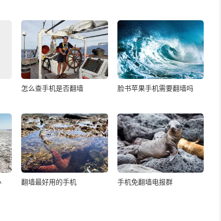
怎么查手机是否翻墙
脸书苹果手机需要翻墙吗
办
翻墙最好用的手机
手机免翻墙电报群