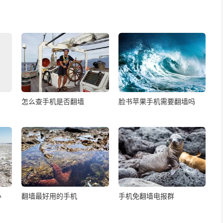
怎么查手机是否翻墙
脸书苹果手机需要翻墙吗
办
翻墙最好用的手机
手机免翻墙电报群