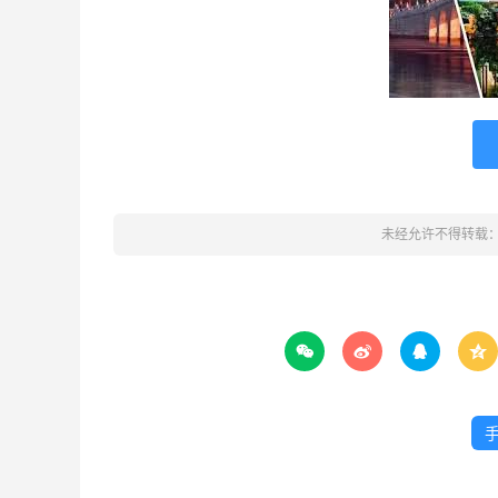
未经允许不得转载



