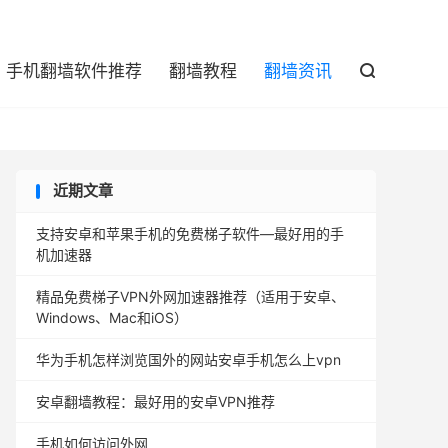

手机翻墙软件推荐
翻墙教程
翻墙资讯

近期文章
支持安卓和苹果手机的免费梯子软件—最好用的手
机加速器
精品免费梯子VPN外网加速器推荐（适用于安卓、
Windows、Mac和iOS）
华为手机怎样浏览国外的网站安卓手机怎么上vpn
安卓翻墙教程：最好用的安卓VPN推荐
手机如何访问外网