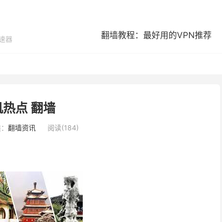
翻墙教程：最好用的VPN推荐
加速器
机热点 翻墙
类：
翻墙资讯
阅读(184)