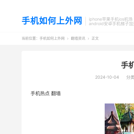
手机如何上外网
iphone苹果手机ios机场
android安卓手机梯子
当前位置：
手机如何上外网
翻墙资讯
正文


手
2024-10-04
分
手机热点 翻墙