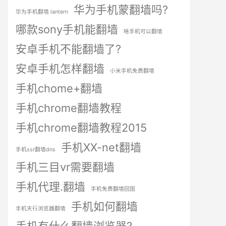
华为手机蒙翻墙吗?
华为手机翻墙 lantern
哪款sony手机能翻墙
啥手机可以翻墙
安卓手机不能翻墙了?
安卓手机怎样翻墙
小米手机免费翻墙
手机chome+翻墙
手机chrome翻墙教程
手机chrome翻墙教程2015
手机XX-net翻墙
手机ssr翻墙dns
手机三目vr需要翻墙
手机代理.翻墙
手机免费翻墙回国
手机如何翻墙
手机天行浏览器翻墙