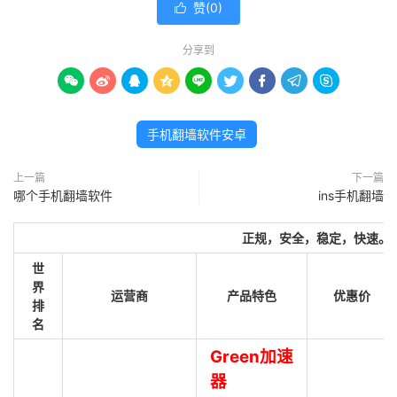
赞(
0
)

分享到









手机翻墙软件安卓
上一篇
下一篇
哪个手机翻墙软件
ins手机翻墙
正规，安全，稳定，快速。
世
界
运营商
产品特色
优惠价
排
名
Green加速
器