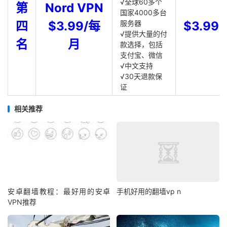
√全球60多个
第
Nord VPN
国家4000多台
四
$3.99/每
服务器
$3.99
√提供大量的付
名
月
款选择，包括
支付宝、微信
√中文支持
√30天退款保
证
相关推荐
安卓翻墙教程：最好用的安卓
手机好用的翻墙vp n
VPN推荐