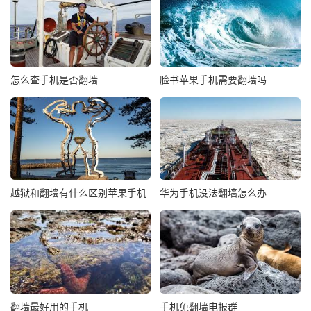
怎么查手机是否翻墙
脸书苹果手机需要翻墙吗
越狱和翻墙有什么区别苹果手机
华为手机没法翻墙怎么办
翻墙最好用的手机
手机免翻墙电报群