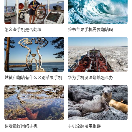
怎么查手机是否翻墙
脸书苹果手机需要翻墙吗
越狱和翻墙有什么区别苹果手机
华为手机没法翻墙怎么办
翻墙最好用的手机
手机免翻墙电报群