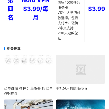
第
Nord VPN
国家4000多台
四
$3.99/每
服务器
$3.99
√提供大量的付
名
月
款选择，包括
支付宝、微信
√中文支持
√30天退款保
证
相关推荐
安卓翻墙教程：最好用的安卓
手机好用的翻墙vp n
VPN推荐