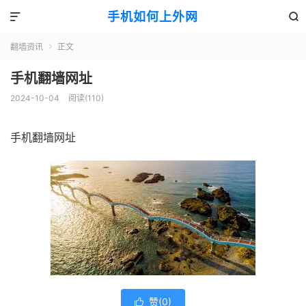
手机如何上外网


翻墙资讯
正文

手机翻墙网址
2024-10-04
阅读(110)
手机翻墙网址
赞(
0
)
