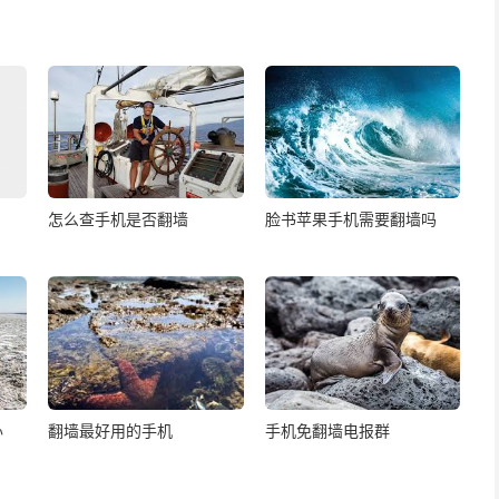
怎么查手机是否翻墙
脸书苹果手机需要翻墙吗
办
翻墙最好用的手机
手机免翻墙电报群