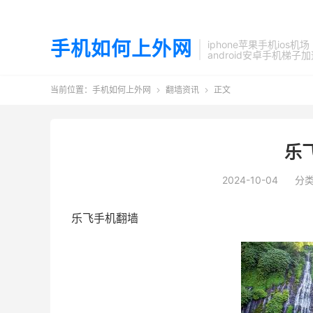
手机如何上外网
iphone苹果手机ios机场
android安卓手机梯子
当前位置：
手机如何上外网
翻墙资讯
正文


乐
2024-10-04
分
乐飞手机翻墙