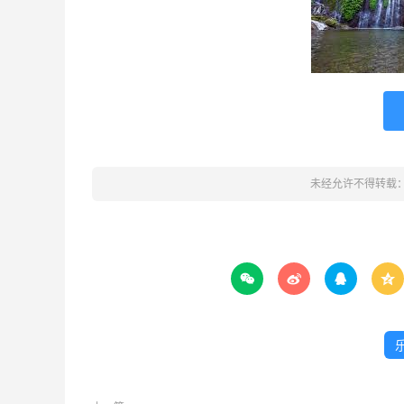
未经允许不得转载



