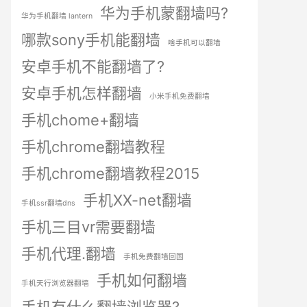
华为手机蒙翻墙吗?
华为手机翻墙 lantern
哪款sony手机能翻墙
啥手机可以翻墙
安卓手机不能翻墙了?
安卓手机怎样翻墙
小米手机免费翻墙
手机chome+翻墙
手机chrome翻墙教程
手机chrome翻墙教程2015
手机XX-net翻墙
手机ssr翻墙dns
手机三目vr需要翻墙
手机代理.翻墙
手机免费翻墙回国
手机如何翻墙
手机天行浏览器翻墙