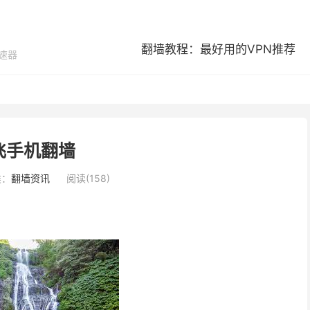
翻墙教程：最好用的VPN推荐
加速器
飞手机翻墙
类：
翻墙资讯
阅读(158)