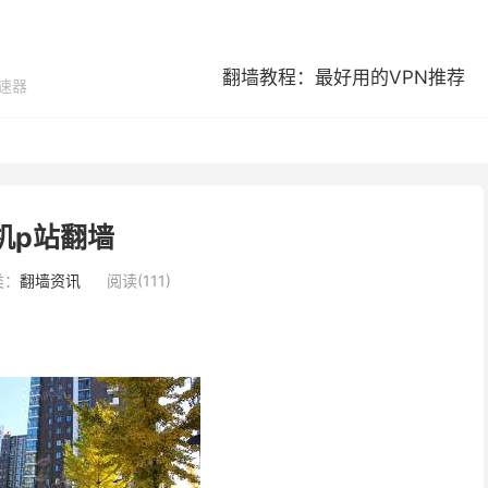
翻墙教程：最好用的VPN推荐
加速器
机p站翻墙
类：
翻墙资讯
阅读(111)