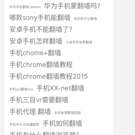
华为手机蒙翻墙吗?
华为手机翻墙 lantern
哪款sony手机能翻墙
啥手机可以翻墙
安卓手机不能翻墙了?
安卓手机怎样翻墙
小米手机免费翻墙
手机chome+翻墙
手机chrome翻墙教程
手机chrome翻墙教程2015
手机XX-net翻墙
手机ssr翻墙dns
手机三目vr需要翻墙
手机代理.翻墙
手机免费翻墙回国
手机如何翻墙
手机天行浏览器翻墙