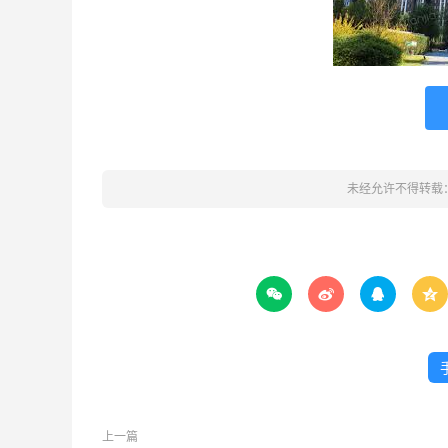
未经允许不得转载




上一篇