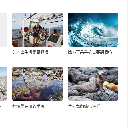
怎么查手机是否翻墙
脸书苹果手机需要翻墙吗
办
翻墙最好用的手机
手机免翻墙电报群