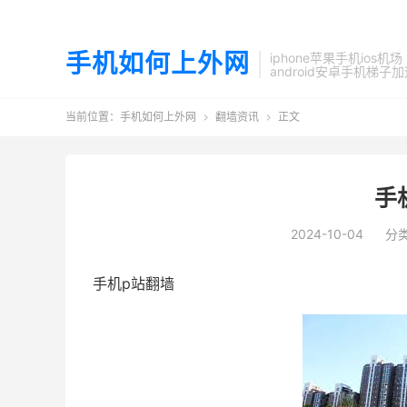
手机如何上外网
iphone苹果手机ios机场
android安卓手机梯子
当前位置：
手机如何上外网
翻墙资讯
正文


手
2024-10-04
分
手机p站翻墙